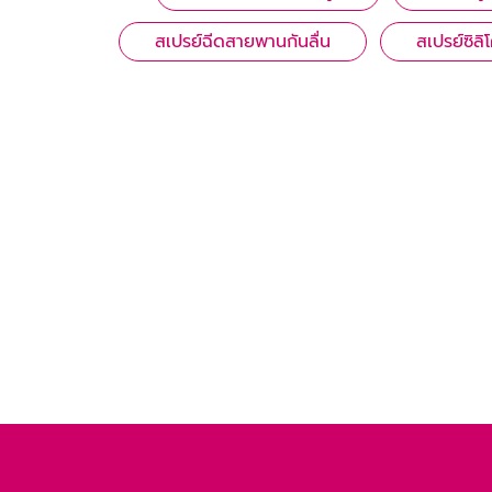
สเปรย์ฉีดสายพานกันลื่น
สเปรย์ซิลิ