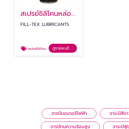
สเปรย์ซิลิโคนหล่อลื่น
FILL-TEX LUBRICANTS
ดูรายละเอียด
สเปรย์ซิลิโคนหล่อลื่น
จารบีมอเตอร์ไฟฟ้า
จาระบีสี
จารบีทนความร้อนสูง
จาระบีฟู