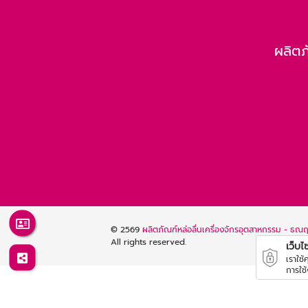
ผลิตภ
© 2569
ผลิตภัณฑ์หล่อลื่นเครื่องจักรอุตสาหกรรม - ธณฤ
All rights reserved.
เว็บไซต
เราใช
การใช