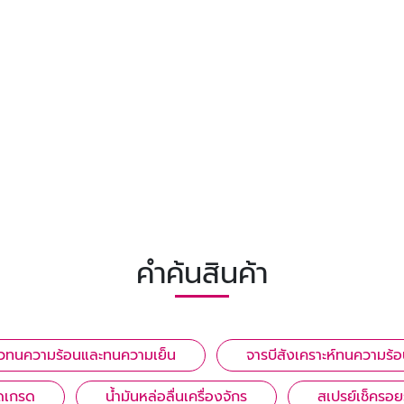
คำค้นสินค้า
ขาวทนความร้อนและทนความเย็น
จารบีสังเคราะห์ทนความร้อ
้ดเกรด
น้ำมันหล่อลื่นเครื่องจักร
สเปรย์เช็ครอย